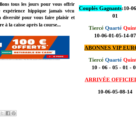
lons tous les jours pour vous offrir
Couplés Gagnants
:10-06
e expérience hippique jamais vécu
01
 diversité pour vous faire plaisir et
e à la caisse après la course...
Tiercé
Quarté
Quin
10-06-01-05-14-07
ABONNES VIP EUR
Tiercé
Quarté
Quin
10 - 06 - 05 - 01 - 
ARRIVÉE OFFICIE
10-06-05-08-14