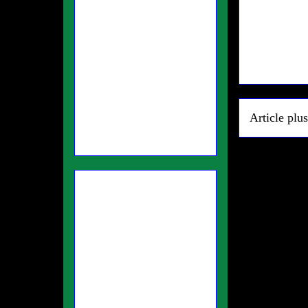
Article plus