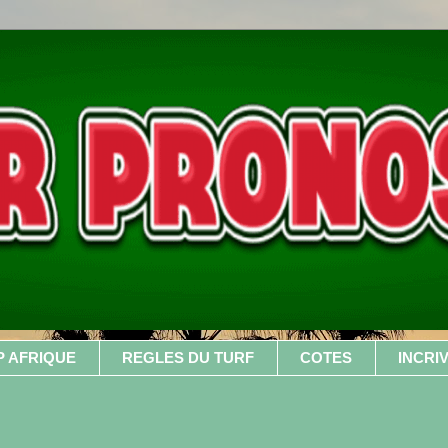
P AFRIQUE
REGLES DU TURF
COTES
INCRIV