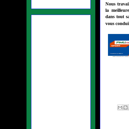
Nous travail
la meilleur
dans tout sa
vous conduir