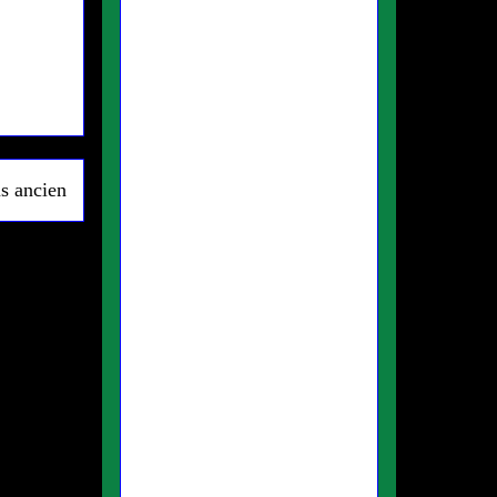
us ancien