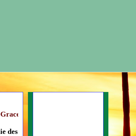
e à ces pronostics qui représentent une vérit
ie des