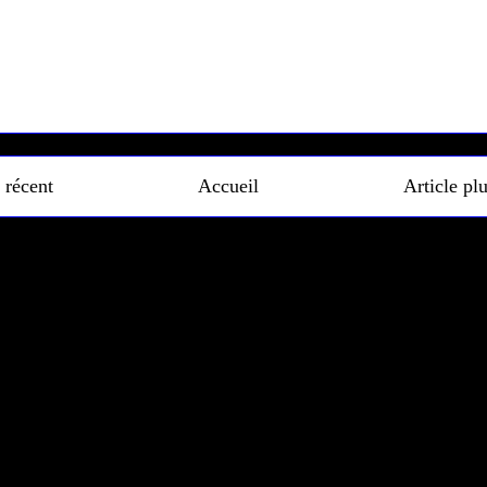
 récent
Accueil
Article pl