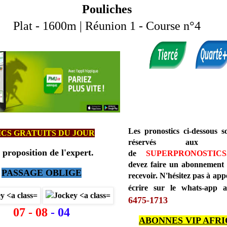
Pouliches
Plat - 1600m | Réunion 1 - Course n°4
Les pronostics ci-dessous s
CS GRATUITS DU JOUR
réservés aux ab
 proposition de l'expert.
de
SUPERPRONOSTICS
devez faire un abonnement 
PASSAGE OBLIGE
recevoir. N'hésitez pas à app
écrire sur le whats-app
6475-1713
07 - 08
- 04
ABONNES VIP AFR