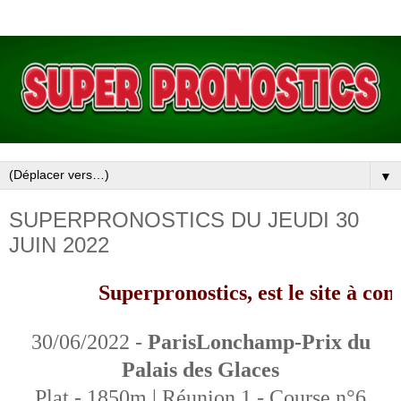
▼
SUPERPRONOSTICS DU JEUDI 30
JUIN 2022
Superpronostics, est le site à con
30/06/2022 -
ParisLonchamp-Prix du
Palais des Glaces
Plat - 1850m | Réunion 1 - Course n°6