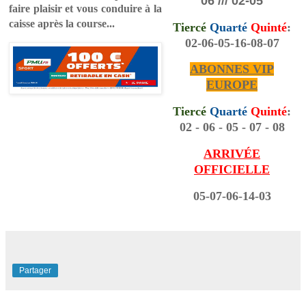
06 /// 02-05
faire plaisir et vous conduire à la
caisse après la course...
Tiercé
Quarté
Quinté
:
02-06-05-16-08-07
ABONNES VIP
EUROPE
Tiercé
Quarté
Quinté
:
02 - 06 - 05 - 07 - 08
ARRIVÉE
OFFICIELLE
05-07-06-14-03
Partager