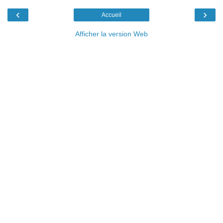
‹
›
Accueil
Afficher la version Web