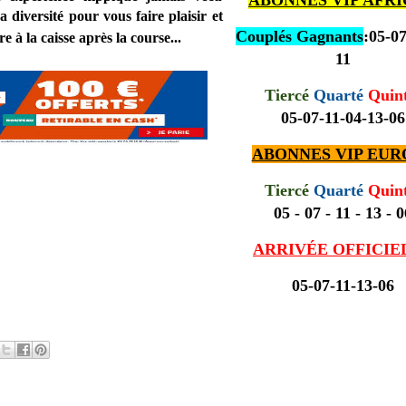
ABONNES VIP AFR
a diversité pour vous faire plaisir et
Couplés Gagnants
:05-07
e à la caisse après la course...
11
Tiercé
Quarté
Quin
05-07-11-04-13-06
ABONNES VIP EUR
Tiercé
Quarté
Quin
05 - 07 - 11 - 13 - 
ARRIVÉE OFFICIE
05-07-11-13-06