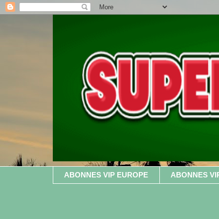
ABONNES VIP EUROPE
ABONNES VI