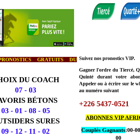
Suivez nos pronostics VIP
.
RONOSTICS GRATUITS DU
Gagner l'ordre du Tiercé, Q
Quinté durant votre abon
HOIX DU COACH
Appeler ou à écrire sur le 
07 - 03
au
numéro suivant
AVORIS BÉTONS
+226 5437-0521
03 - 01 - 08 - 05
ABONNES VIP AFR
UTSIDERS SURES
Couplés Gagnants
:00-00
09 - 12 - 11 - 02
00