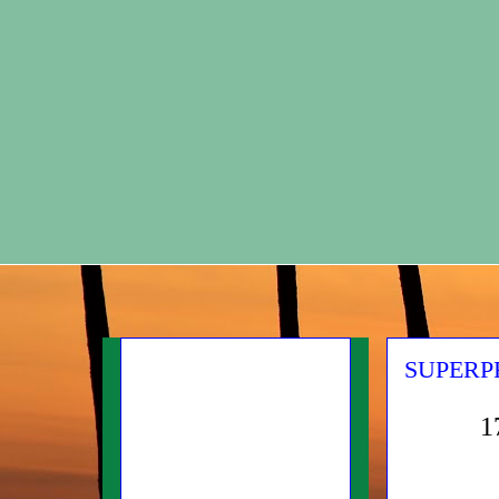
SUPERP
1