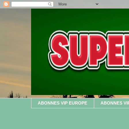
ABONNES VIP EUROPE
ABONNES VI