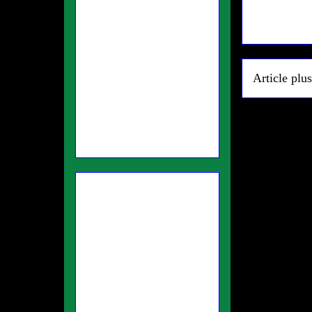
Article plus