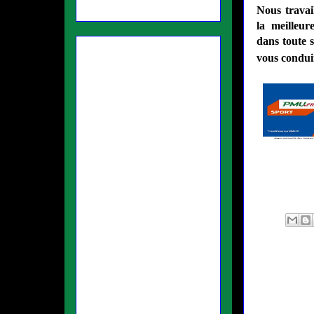
Nous travail
la meilleur
dans toute s
vous conduir