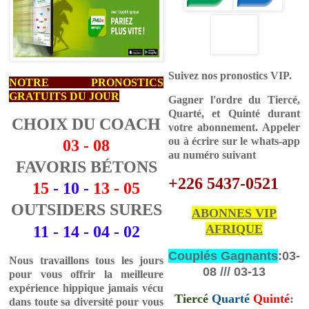
Suivez nos pronostics VIP
.
NOTRE PRONOSTICS
GRATUITS DU JOUR
Gagner l'ordre du Tiercé,
Quarté, et Quinté durant
CHOIX DU COACH
votre abonnement. Appeler
ou à écrire sur le whats-app
03 - 08
au
numéro suivant
FAVORIS BÉTONS
+226 5437-0521
15
- 10 -
13 - 05
OUTSIDERS SURES
ABONNES VIP
AFRIQUE
11 - 14 - 04 - 02
Couplés Gagnants
:03-
Nous travaillons tous les jours
08 /// 03-13
pour vous offrir la meilleure
expérience hippique jamais vécu
Tiercé
Quarté
Quinté
:
dans toute sa diversité pour vous