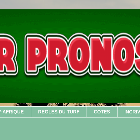
P AFRIQUE
REGLES DU TURF
COTES
INCRIV