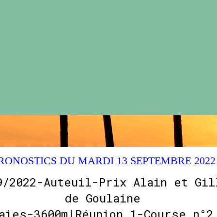
RONOSTICS DU MARDI 13 SEPTEMBRE 2022
9/2022-Auteuil-Prix Alain et Gil
de Goulaine
aies-3600m|Réunion 1-Course n°2