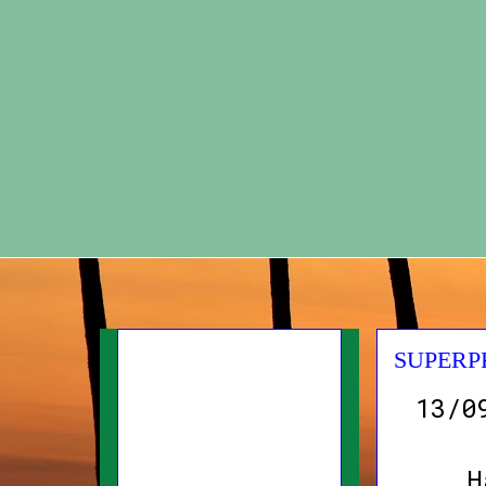
SUPERP
13/0
H