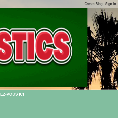
EZ-VOUS ICI