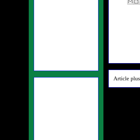
Article plus