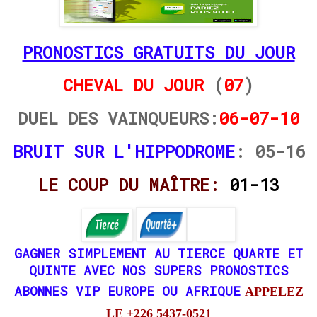
PRONOSTICS GRATUITS DU JOUR
CHEVAL DU JOUR
(
07
)
DUEL DES VAINQUEURS:
06-07-10
BRUIT SUR L'HIPPODROME
: 05-16
LE COUP DU MAÎTRE:
01-13
GAGNER SIMPLEMENT AU TIERCE QUARTE ET
QUINTE AVEC NOS SUPERS PRONOSTICS
ABONNES VIP EUROPE OU AFRIQUE
APPELEZ
LE +226 5437-0521