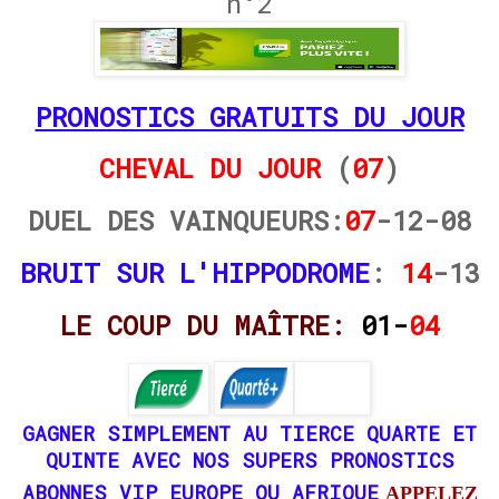
n°2
PRONOSTICS GRATUITS DU JOUR
CHEVAL DU JOUR
(
07
)
DUEL DES VAINQUEURS:
07
-12-08
BRUIT SUR L'HIPPODROME
:
14
-13
LE COUP DU MAÎTRE:
01-
04
GAGNER SIMPLEMENT AU TIERCE QUARTE ET
QUINTE AVEC NOS SUPERS PRONOSTICS
ABONNES VIP EUROPE OU AFRIQUE
APPELEZ