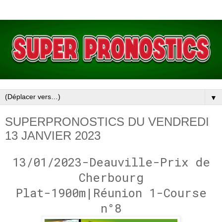
▼
SUPERPRONOSTICS DU VENDREDI
13 JANVIER 2023
13/01/2023-Deauville-Prix de
Cherbourg
Plat-1900m|Réunion 1-Course
n°8