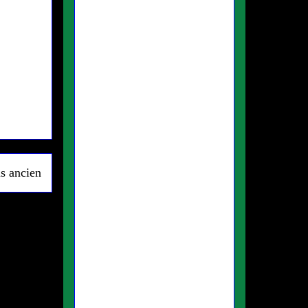
us ancien