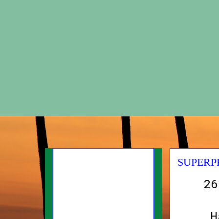
SUPERP
26
H