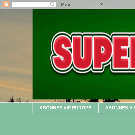
ABONNES VIP EUROPE
ABONNES VI