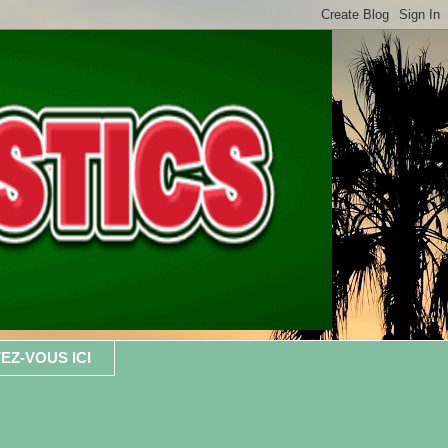
EZ-VOUS ICI