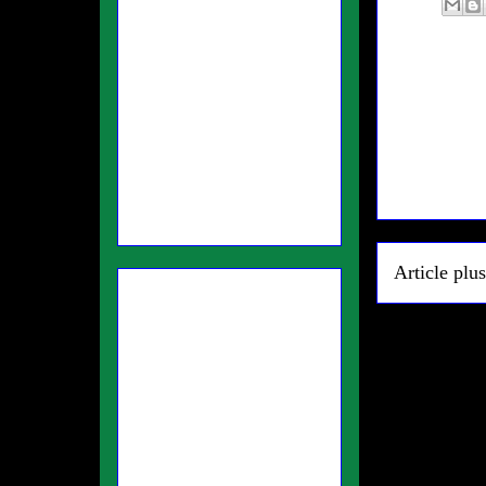
Article plus