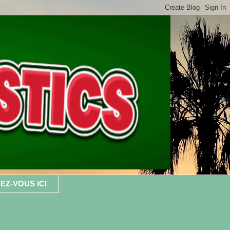
EZ-VOUS ICI