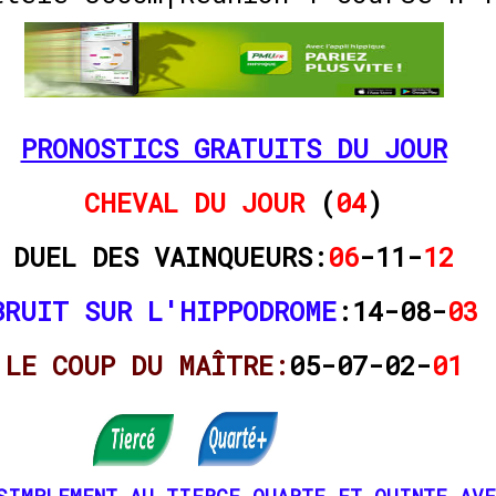
PRONOSTICS GRATUITS DU JOUR
CHEVAL DU JOUR
(
04
)
DUEL DES VAINQUEURS:
06
-11-
12
BRUIT SUR L'HIPPODROME
:14-08-
03
LE COUP DU MAÎTRE:
05-07-02-
01