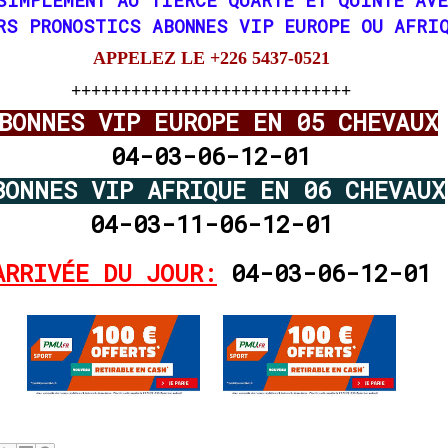
SIMPLEMENT AU TIERCE QUARTE ET QUINTE AVE
RS PRONOSTICS ABONNES VIP EUROPE OU AFRI
APPELEZ LE +226 5437-0521
++++++++++++++++++++++++++++
BONNES VIP EUROPE EN 05 CHEVAUX
04-03-06-12-01
BONNES VIP AFRIQUE EN 06 CHEVAUX
04-03-11-06-12-01
ARRIVÉE DU JOUR:
04-03-06-12-01