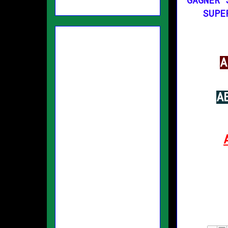
GAGNER 
SUPE
A
A