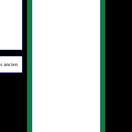
us ancien