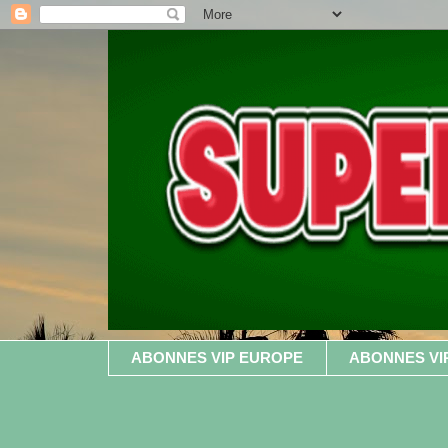
ABONNES VIP EUROPE
ABONNES VI