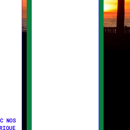
C NOS
RIQUE