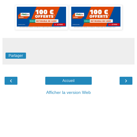
Partager
‹
›
Accueil
Afficher la version Web