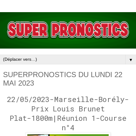
▼
SUPERPRONOSTICS DU LUNDI 22
MAI 2023
22/05/2023-Marseille-Borély-
Prix Louis Brunet
Plat-1800m|Réunion 1-Course
n°4