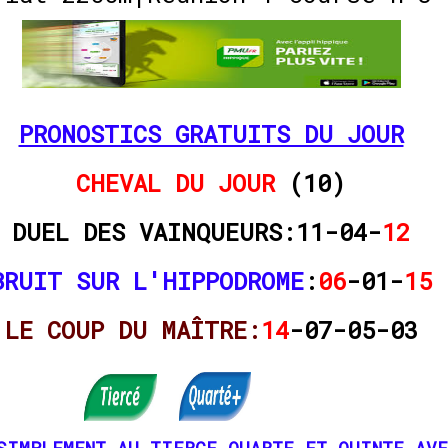
PRONOSTICS GRATUITS DU JOUR
CHEVAL DU JOUR
(10)
DUEL DES VAINQUEURS:11-04-
12
BRUIT SUR L'HIPPODROME
:
06
-01-
15
LE COUP DU MAÎTRE:
14
-07-05-03