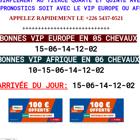
SIMPLEMENT AU TIERCE QUARTE ET QUINTE AVE
PRONOSTICS SOIT AVEC LE VIP EUROPE OU AF
APPELEZ RAPIDEMENT LE +226 5437-0521
++++++++++++++++++++++++++++
BONNES VIP EUROPE EN 05 CHEVAUX
15-06-14-12-02
BONNES VIP AFRIQUE EN 06 CHEVAUX
10-15-06-14-12-02
ARRIVÉE DU JOUR:
15-06-14-12-02