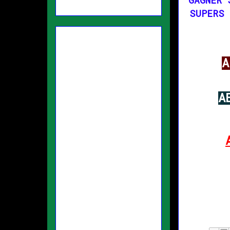
GAGNER 
SUPERS 
A
A