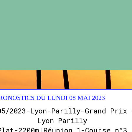
RONOSTICS DU LUNDI 08 MAI 2023
05/2023-Lyon-Parilly-Grand Prix 
Lyon Parilly
Plat-2200m|Réunion 1-Course n°3