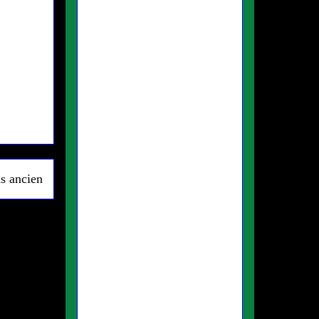
us ancien