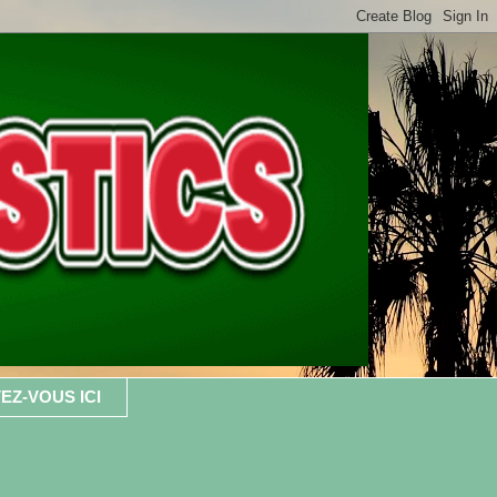
EZ-VOUS ICI