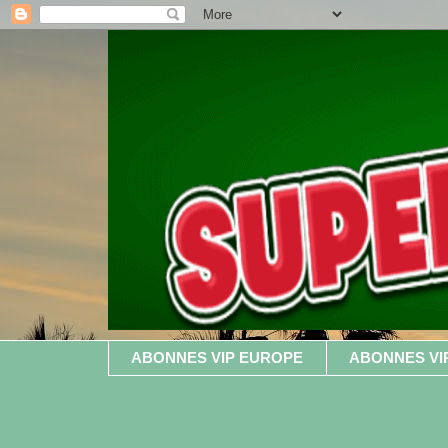
ABONNES VIP EUROPE
ABONNES VI