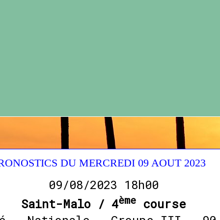
RONOSTICS DU MERCREDI 09 AOUT 2023
09/08/2023 18h00
ème
Saint-Malo / 4
course