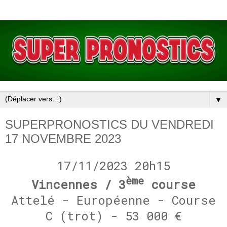
▼
SUPERPRONOSTICS DU VENDREDI
17 NOVEMBRE 2023
17/11/2023 20h15
ème
Vincennes / 3
course
Attelé - Européenne - Course
C (trot) - 53 000 €