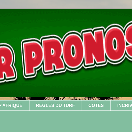
P AFRIQUE
REGLES DU TURF
COTES
INCRIV