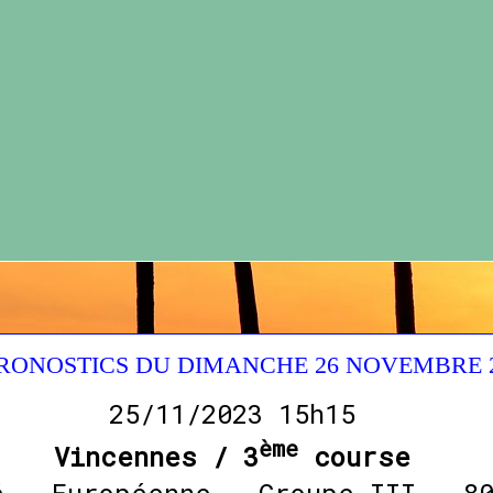
RONOSTICS DU DIMANCHE 26 NOVEMBRE 
25/11/2023 15h15
ème
Vincennes / 3
course