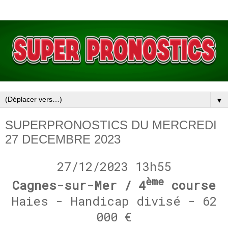
▼
SUPERPRONOSTICS DU MERCREDI
27 DECEMBRE 2023
27/12/2023 13h55
ème
Cagnes-sur-Mer / 4
course
Haies - Handicap divisé - 62
000 €