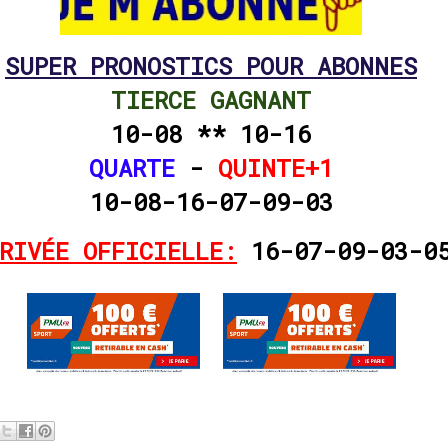
SUPER PRONOSTICS POUR ABONNES
TIERCE GAGNANT
10-08 ** 10-16
QUARTE
-
QUINTE+1
10-08-16-07-09-03
RIVÉE OFFICIELLE:
16-07-09-03-0