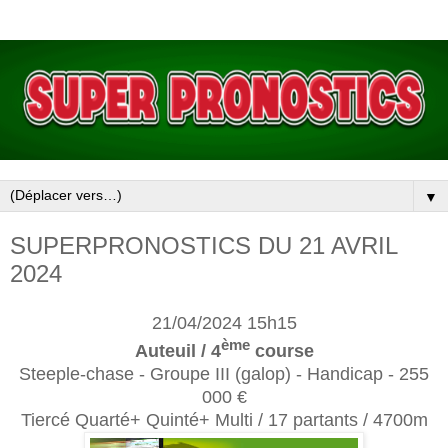
▼
SUPERPRONOSTICS DU 21 AVRIL
2024
21/04/2024 15h15
ème
Auteuil / 4
course
Steeple-chase - Groupe III (galop) - Handicap - 255
000 €
Tiercé Quarté+ Quinté+ Multi / 17 partants / 4700m