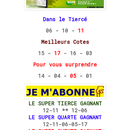
Dans le Tiercé
06 - 10 -
11
Meilleurs Cotes
15 -
17
- 16 - 03
Pour vous surprendre
14 - 04 -
05
- 01
LE SUPER TIERCE GAGNANT
12-11 ** 12-06
LE SUPER QUARTE GAGNANT
12-11-06-05-17