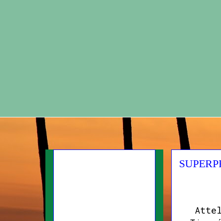
SUPERP
Atte