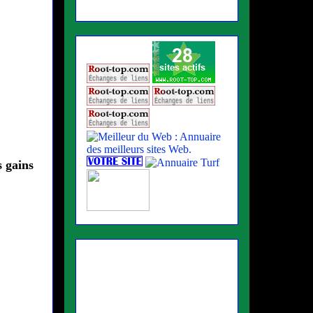
s gains