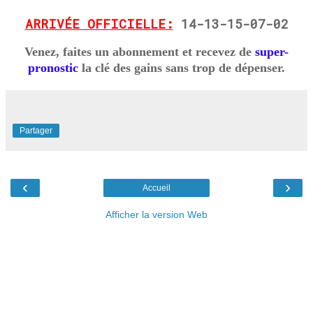
ARRIVÉE OFFICIELLE:
14-13-15-07-02
Venez, faites un abonnement et recevez de
super-
pronostic
la clé des gains sans trop de dépenser.
Partager
‹
›
Accueil
Afficher la version Web