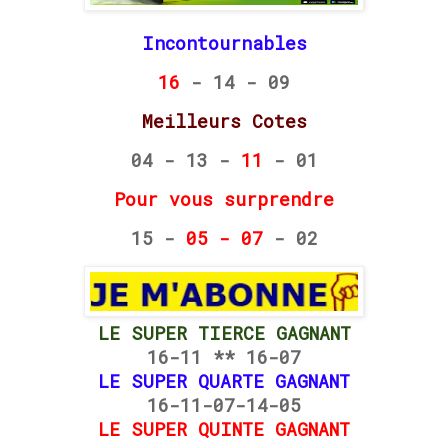
Incontournables
16
- 14 - 09
Meilleurs Cotes
04 - 13 -
11
- 01
Pour vous surprendre
15 -
05 - 07
- 02
LE SUPER TIERCE GAGNANT
16-11 ** 16-07
LE SUPER QUARTE GAGNANT
16-11-07-14-05
LE SUPER QUINTE GAGNANT