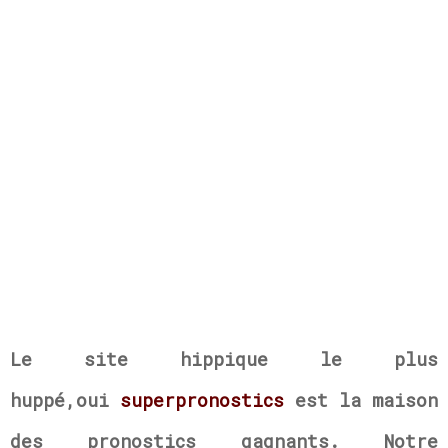
Le site hippique le plus
huppé,oui
superpronosti
cs
est la maison
des
pronosti
cs gagnants
. Notre