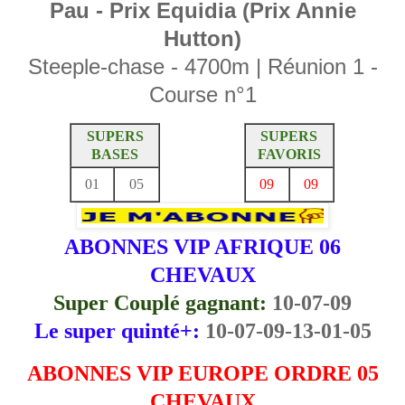
Pau - Prix Equidia (Prix Annie
Hutton)
Steeple-chase - 4700m | Réunion 1 -
Course n°1
SUPERS
SUPERS
BASES
FAVORIS
01
05
09
09
ABONNES VIP AFRIQUE
06
CHEVAUX
Super Couplé gagnant:
10-07-09
Le super quinté+:
10-07-09-13-01-05
ABONNES VIP EUROPE ORDRE 05
CHEVAUX