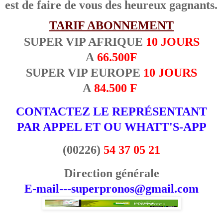
est de faire de vous des heureux gagnants.
TARIF ABONNEMENT
SUPER VIP AFRIQUE
10
JOURS
A
66.
500F
SUPER VIP EUROPE
10 JOURS
A
84.500 F
CONTACTEZ LE REPRÉSENTANT
PAR APPEL ET OU WHATT'S-APP
(00226)
54 37 05 21
Direction générale
E-mail---superpronos@gmail.com