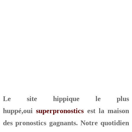
Le site hippique le plus
huppé,oui
superpronosti
cs
est la maison
des
pronosti
cs gagnants
. Notre quotidien