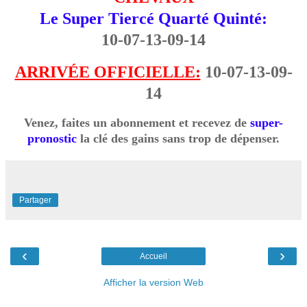
Le Super Tiercé Quarté Quinté
:
10-07-13-09-14
ARRIVÉE OFFICIELLE:
10-07-13-09-
14
Venez, faites un abonnement et recevez de
super-
pronostic
la clé des gains sans trop de dépenser.
Partager
‹
›
Accueil
Afficher la version Web