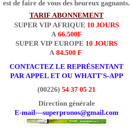
est de faire de vous des heureux gagnants.
TARIF ABONNEMENT
SUPER VIP AFRIQUE
10
JOURS
A
66.
500F
SUPER VIP EUROPE
10 JOURS
A
84.500 F
CONTACTEZ LE REPRÉSENTANT
PAR APPEL ET OU WHATT'S-APP
(00226)
54 37 05 21
Direction générale
E-mail---superpronos@gmail.com