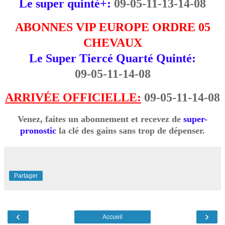
Le super quinté+:
09-05-11-13-14-08
ABONNES VIP EUROPE ORDRE 05
CHEVAUX
Le Super Tiercé Quarté Quinté
:
09-05-11-14-08
ARRIVÉE OFFICIELLE:
09-05-11-14-08
Venez, faites un abonnement et recevez de
super-
pronostic
la clé des gains sans trop de dépenser.
Partager
‹
›
Accueil