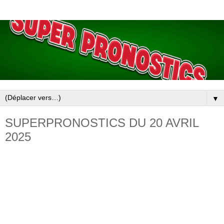
▼
SUPERPRONOSTICS DU 20 AVRIL
2025