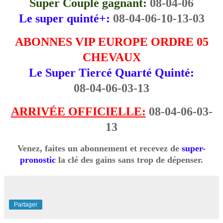
Super Couplé gagnant:
08-04-06
Le super quinté+:
08-04-06-10-13-03
ABONNES VIP EUROPE ORDRE 05
CHEVAUX
Le Super Tiercé Quarté Quinté
:
08-04-06-03-13
ARRIVÉE OFFICIELLE:
08-04-06-03-
13
Venez, faites un abonnement et recevez de
super-
pronostic
la clé des gains sans trop de dépenser.
Partager