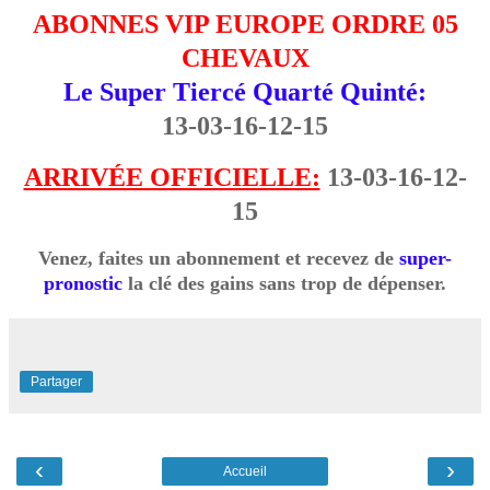
ABONNES VIP EUROPE ORDRE 05
CHEVAUX
Le Super Tiercé Quarté Quinté
:
13-03-16-12-15
ARRIVÉE OFFICIELLE:
13-03-16-12-
15
Venez, faites un abonnement et recevez de
super-
pronostic
la clé des gains sans trop de dépenser.
Partager
‹
›
Accueil