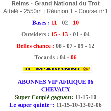
Reims - Grand National du Trot
Attelé - 2550m | Réunion 1 - Course n°1
Bases :
11
- 02 -
10
Outsiders :
15 - 13
- 01 - 04
Belles chance :
08 - 07 - 09 - 12
Tocards :
04 -
06
ABONNES VIP AFRIQUE
06
CHEVAUX
Super Couplé gagnant:
11-15-10
Le super quinté+:
11-15-10-13-02-06