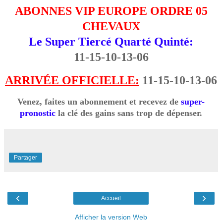
ABONNES VIP EUROPE ORDRE 05
CHEVAUX
Le Super Tiercé Quarté Quinté
:
11-15-10-13-06
ARRIVÉE OFFICIELLE:
11-15-10-13-06
Venez, faites un abonnement et recevez de
super-
pronostic
la clé des gains sans trop de dépenser.
Partager
‹
›
Accueil
Afficher la version Web