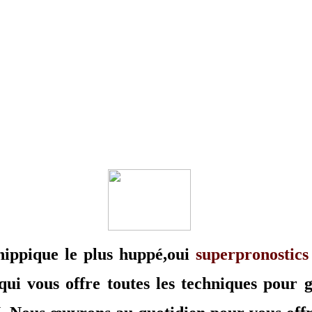
 hippique le plus huppé,oui
superpronosti
cs
qui vous offre toutes les techniques pour 