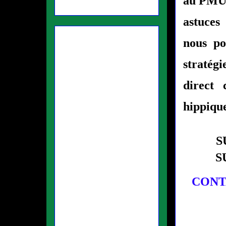
au PM
astuces 
nous po
stratég
direct 
hippique
S
S
CONT