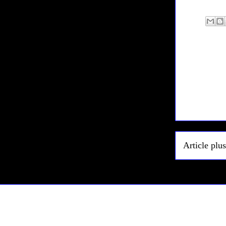
Article plus