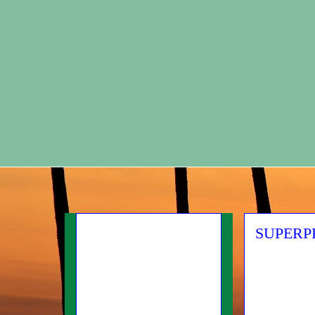
SUPERP