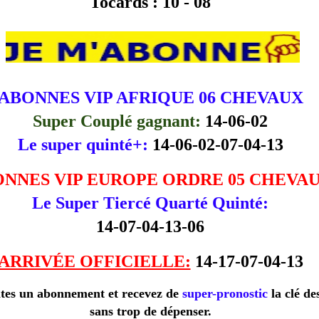
Tocards : 10 - 08
ABONNES VIP AFRIQUE
06 CHEVAUX
Super Couplé gagnant:
14-06-02
Le super quinté+:
14-06-02-07-04-13
NNES VIP EUROPE ORDRE 05 CHEVA
Le Super Tiercé Quarté Quinté
:
14-07-04-13-06
ARRIVÉE OFFICIELLE:
14-17-07-04-13
ites un abonnement et recevez de
super-pronostic
la clé de
sans trop de dépenser.