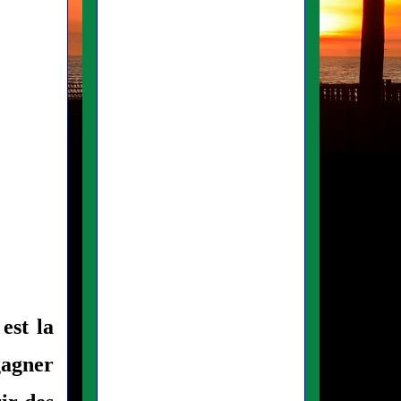
est la
gagner