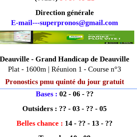
Direction générale
E-mail---superpronos@gmail.com
Deauville - Grand Handicap de Deauville
Plat - 1600m | Réunion 1 - Course n°3
Pronostics pmu quinté du jour gratuit
Bases :
02 - 06 - ??
Outsiders :
?? - 03 - ?? - 05
Belles chance :
14 - ?? - 13 - ??