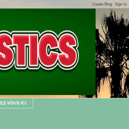
EZ-VOUS ICI