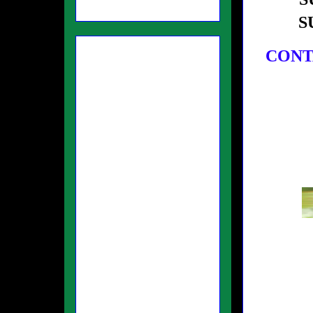
S
CONT