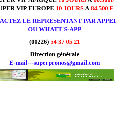
UPER VIP EUROPE
10 JOURS
A
84.500 F
ACTEZ LE REPRÉSENTANT PAR APPEL
OU WHATT'S-APP
(00226)
54 37 05 21
Direction générale
E-mail---superpronos@gmail.com