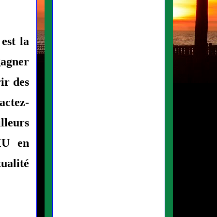
est la
gagner
ir des
actez-
lleurs
MU en
ualité