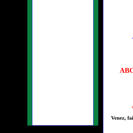
ABO
Venez, fa