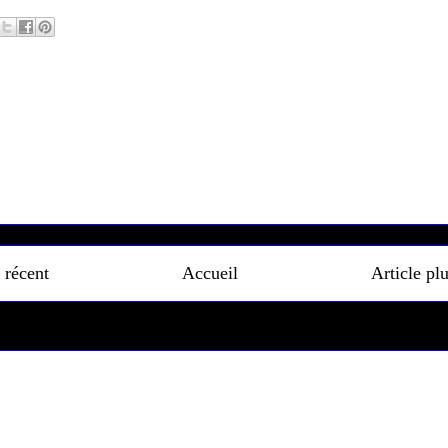
 récent
Accueil
Article pl