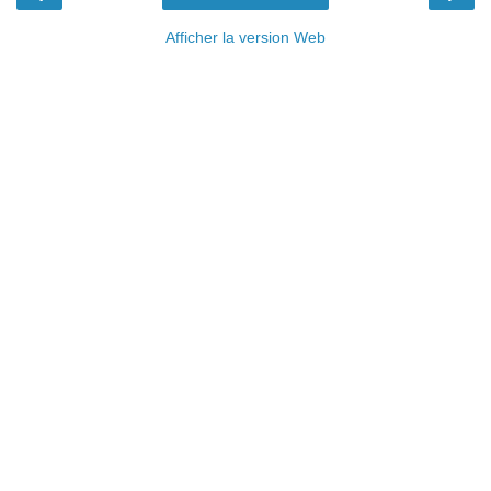
Afficher la version Web