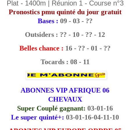
Plat - 1400m | Réunion 1 - Course n°3
Pronostics pmu quinté du jour gratuit
Bases :
09 - 03 - ??
Outsiders :
?? - 10 - ?? - 12
Belles chance :
16 - ?? - 01 - ??
Tocards : 08 - 11
ABONNES VIP AFRIQUE
06
CHEVAUX
Super Couplé gagnant:
03-01-16
Le super quinté+:
03-01-16-04-11-10