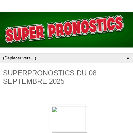
▼
SUPERPRONOSTICS DU 08
SEPTEMBRE 2025