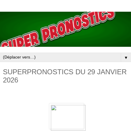
▼
SUPERPRONOSTICS DU 29 JANVIER
2026