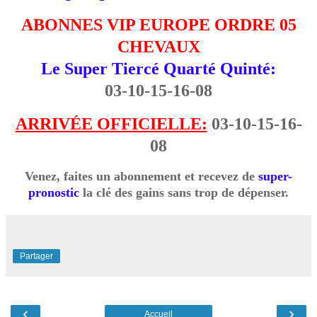
ABONNES VIP EUROPE ORDRE 05
CHEVAUX
Le Super Tiercé Quarté Quinté
:
03-10-15-16-08
ARRIVÉE OFFICIELLE:
03-10-15-16-
08
Venez, faites un abonnement et recevez de
super-
pronostic
la clé des gains sans trop de dépenser.
Partager
‹
›
Accueil