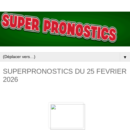
▼
SUPERPRONOSTICS DU 25 FEVRIER
2026