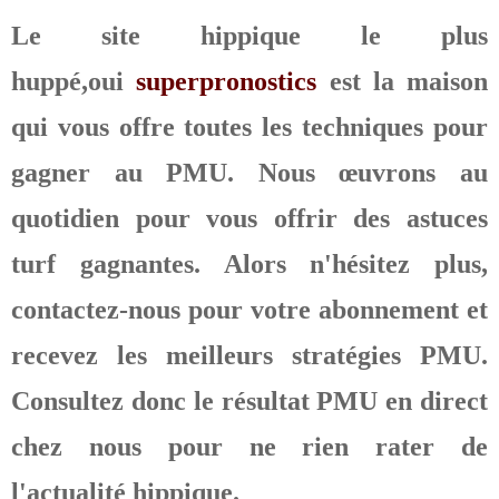
Le site hippique le plus
huppé,oui
superpronosti
cs
est la maison
qui vous offre toutes les techniques pour
gagner au PMU
. Nous œuvrons au
quotidien pour vous offrir des astuces
turf gagnantes. Alors n'hésitez plus,
contactez-nous pour votre abonnement et
recevez les meilleurs stratégies PMU.
Consultez donc le résultat PMU en direct
chez nous pour ne rien rater de
l'actualité hippique.