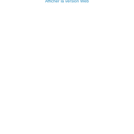
Afficher la version Web