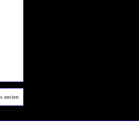
us ancien