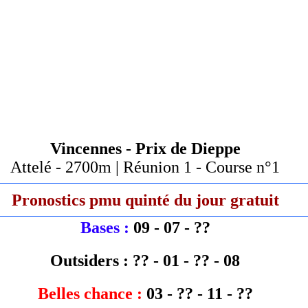
Vincennes - Prix de Dieppe
Attelé - 2700m | Réunion 1 - Course n°1
Pronostics pmu quinté du jour gratuit
Bases :
09 - 07 - ??
Outsiders :
?? - 01 - ?? - 08
Belles chance :
03 - ?? - 11 - ??