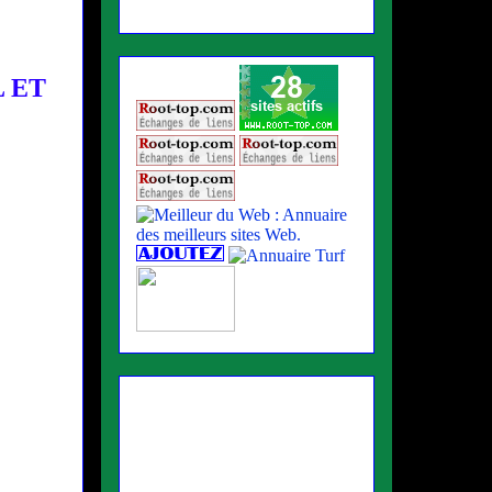
F
 ET