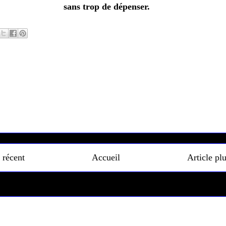
sans trop de dépenser.
 récent
Accueil
Article pl