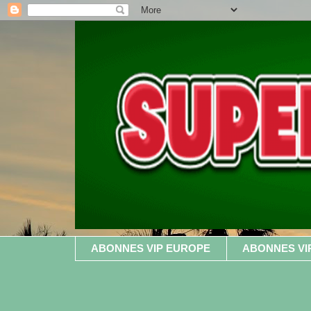
ABONNES VIP EUROPE
ABONNES VI