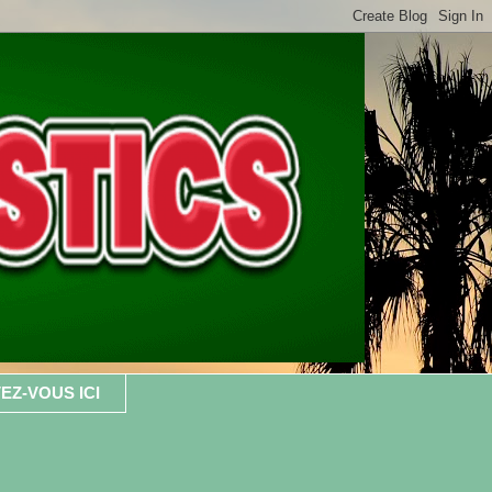
EZ-VOUS ICI