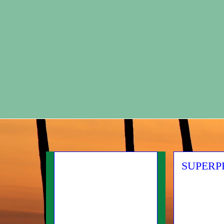
SUPERPR