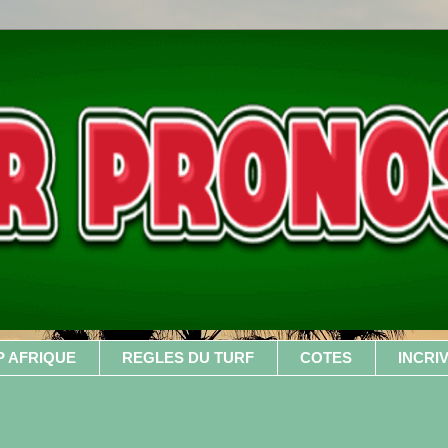
P AFRIQUE
REGLES DU TURF
COTES
INCRIV