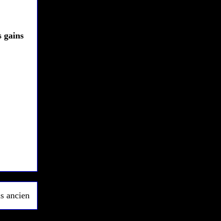
s gains
us ancien