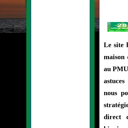
Le site
maison 
au PM
astuces 
nous po
stratég
direct 