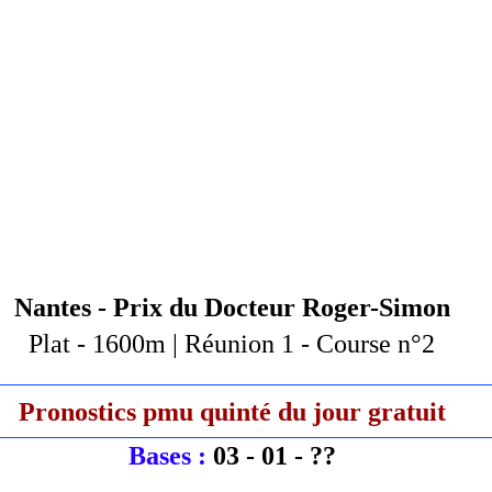
Nantes - Prix du Docteur Roger-Simon
Plat - 1600m | Réunion 1 - Course n°2
Pronostics pmu quinté du jour gratuit
Bases :
03 - 01 - ??