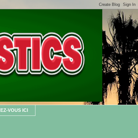
EZ-VOUS ICI