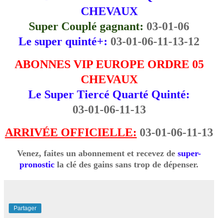
CHEVAUX
Super Couplé gagnant:
03-01-06
Le super quinté+:
03-01-06-11-13-12
ABONNES VIP EUROPE ORDRE 05
CHEVAUX
Le Super Tiercé Quarté Quinté
:
03-01-06-11-13
ARRIVÉE OFFICIELLE:
03-01-06-11-13
Venez, faites un abonnement et recevez de
super-
pronostic
la clé des gains sans trop de dépenser.
Partager