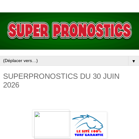
▼
SUPERPRONOSTICS DU 30 JUIN
2026