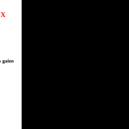
UX
s gains