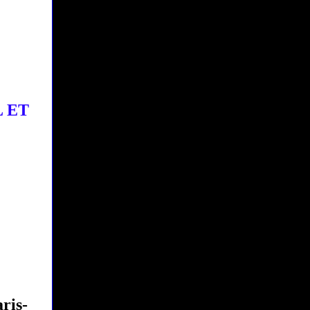
 ET
ris-