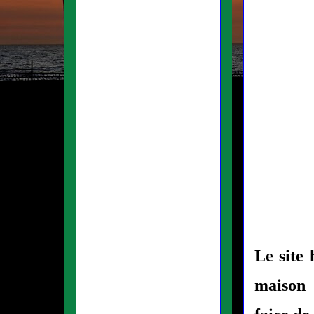
Le site
maison