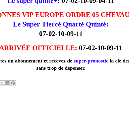
Le super quinté+:
07-02-10-09-04-11
NNES VIP EUROPE ORDRE 05 CHEVA
Le Super Tiercé Quarté Quinté
:
07-02-10-09-11
ARRIVÉE OFFICIELLE:
07-02-10-09-11
ites un abonnement et recevez de
super-pronostic
la clé de
sans trop de dépenser.