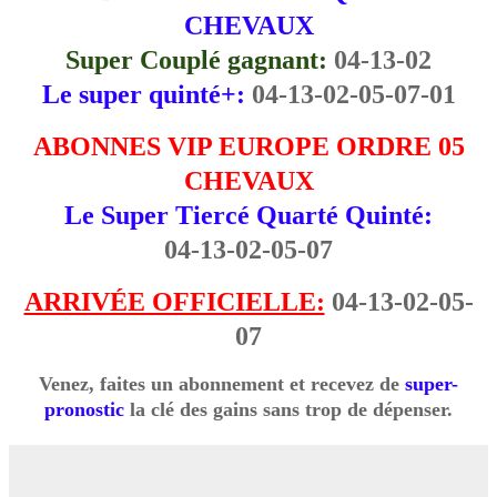
CHEVAUX
Super Couplé gagnant:
04-13-02
Le super quinté+:
04-13-02-05-07-01
ABONNES VIP EUROPE ORDRE 05
CHEVAUX
Le Super Tiercé Quarté Quinté
:
04-13-02-05-07
ARRIVÉE OFFICIELLE:
04-13-02-05-
07
Venez, faites un abonnement et recevez de
super-
pronostic
la clé des gains sans trop de dépenser.