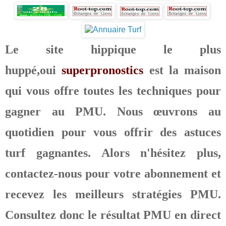
Le site hippique le plus
huppé,oui
superpronosti
cs
est la maison
qui vous offre toutes les techniques pour
gagner au PMU
. Nous œuvrons au
quotidien pour vous offrir des astuces
turf gagnantes. Alors n'hésitez plus,
contactez-nous pour votre abonnement et
recevez les meilleurs stratégies PMU.
Consultez donc le résultat PMU en direct