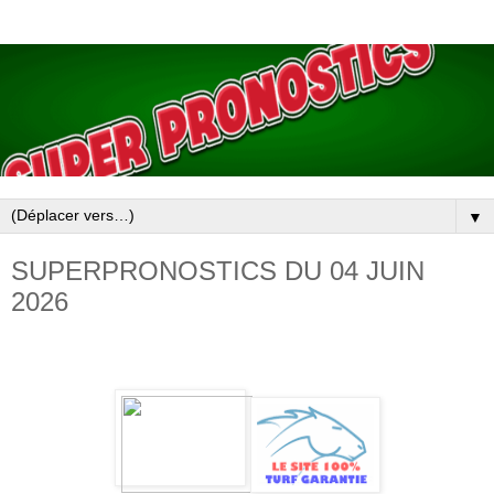
▼
SUPERPRONOSTICS DU 04 JUIN
2026